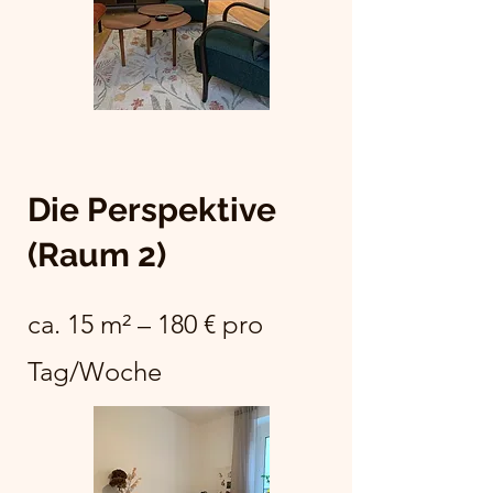
Die Perspektive
(Raum 2)
ca. 15 m² – 180 € pro
Tag/Woche